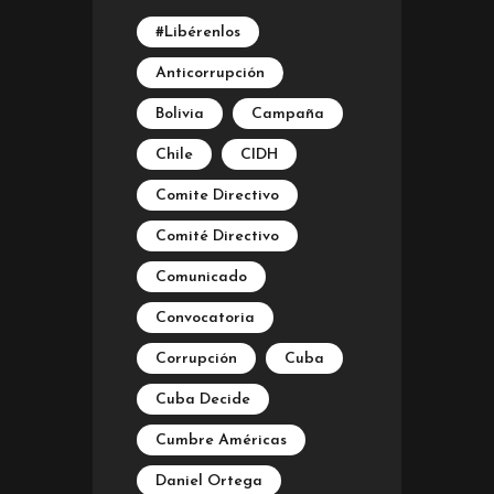
#Libérenlos
Anticorrupción
Bolivia
Campaña
Chile
CIDH
Comite Directivo
Comité Directivo
Comunicado
Convocatoria
Corrupción
Cuba
Cuba Decide
Cumbre Américas
Daniel Ortega