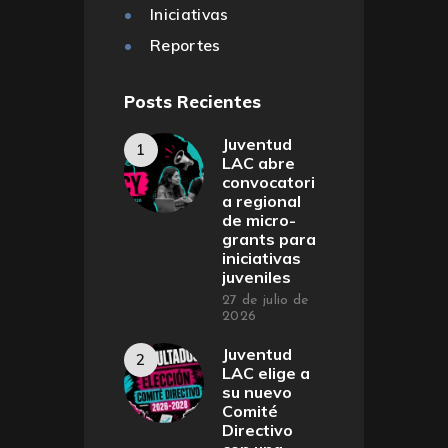
Iniciativas
Reportes
Posts Recientes
Juventud
LAC abre
convocatori
a regional
de micro-
grants para
iniciativas
juveniles
27 de julio de
2026
Juventud
LAC elige a
su nuevo
Comité
Directivo