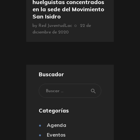
huelguistas concentrados
en la sede del Movimiento
San Isidro
by
Red JuventudLac
22 de
diciembre de 2020
Buscador
Categorías
Agenda
Eventos