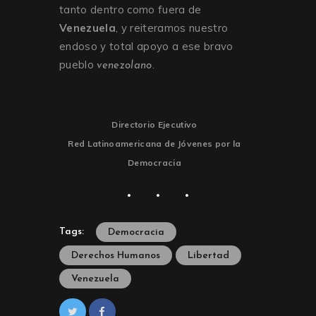
tanto dentro como fuera de
Venezuela
, y reiteramos nuestro
endoso y total apoyo a ese bravo
pueblo
.
venezolano
Directorio Ejecutivo
Red Latinoamericana de Jóvenes por la
Democracia
Tags:
Democracia
Derechos Humanos
Libertad
Venezuela