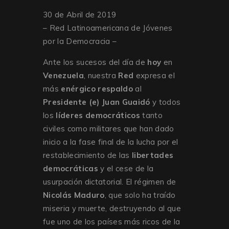
30 de Abril de 2019
– Red Latinoamericana de Jóvenes
por la Democracia –
Ante los sucesos del día de
hoy
en
Venezuela
, nuestra
Red
expresa el
más
enérgico respaldo
al
Presidente (e) Juan Guaidó
y todos
los
líderes democráticos
tanto
civiles como militares que han dado
inicio a la fase final de la lucha por el
restablecimiento de las
libertades
democráticas
y el cese de la
usurpación dictatorial. El régimen de
Nicolás Maduro
, que solo ha traído
miseria y muerte, destruyendo al que
fue uno de los países más ricos de la