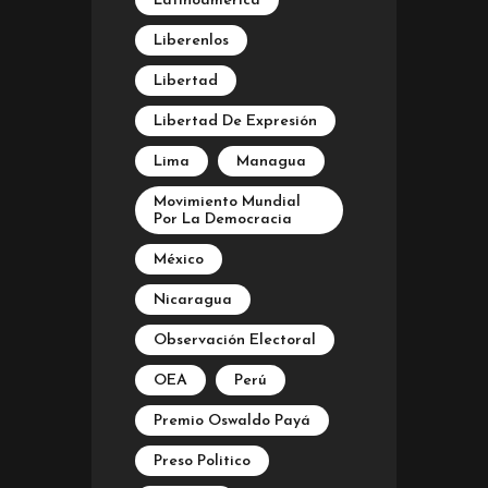
Latinoamérica
Liberenlos
Libertad
Libertad De Expresión
Lima
Managua
Movimiento Mundial
Por La Democracia
México
Nicaragua
Observación Electoral
OEA
Perú
Premio Oswaldo Payá
Preso Politico