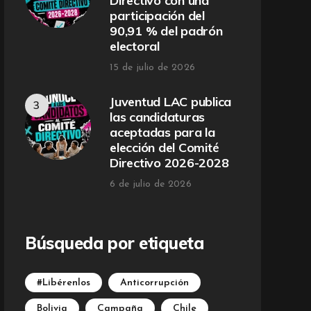
Directivo con una
participación del
90,91 % del padrón
electoral
15 de julio de 2026
Juventud LAC publica
las candidaturas
aceptadas para la
elección del Comité
Directivo 2026-2028
6 de julio de 2026
Búsqueda por etiqueta
#Libérenlos
Anticorrupción
Bolivia
Campaña
Chile