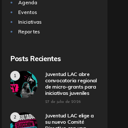
Agenda
Eventos
Iniciativas
Reportes
Posts Recientes
Juventud LAC abre
convocatoria regional
de micro-grants para
iniciativas juveniles
27 de julio de 2026
Juventud LAC elige a
su nuevo Comité