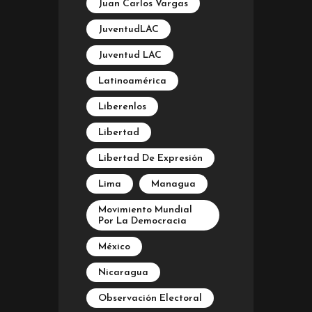
Juan Carlos Vargas
JuventudLAC
Juventud LAC
Latinoamérica
Liberenlos
Libertad
Libertad De Expresión
Lima
Managua
Movimiento Mundial
Por La Democracia
México
Nicaragua
Observación Electoral