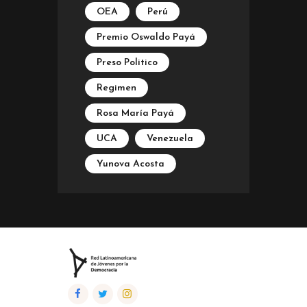
OEA
Perú
Premio Oswaldo Payá
Preso Politico
Regimen
Rosa María Payá
UCA
Venezuela
Yunova Acosta