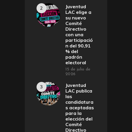
Juventud
LAC elige a
su nuevo
Comité
Directivo
con una
participació
n del 90,91
% del
padrón
electoral
15 de julio de
2026
Juventud
LAC publica
las
candidatura
s aceptadas
para la
elección del
Comité
Directivo