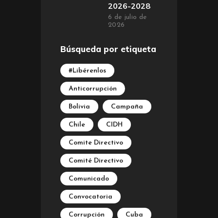
2026-2028
6 de julio de
2026
Búsqueda por etiqueta
#Libérenlos
Anticorrupción
Bolivia
Campaña
Chile
CIDH
Comite Directivo
Comité Directivo
Comunicado
Convocatoria
Corrupción
Cuba