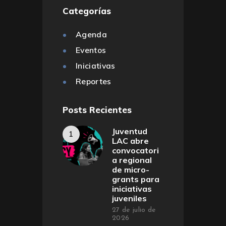
Categorías
Agenda
Eventos
Iniciativas
Reportes
Posts Recientes
Juventud
LAC abre
convocatori
a regional
de micro-
grants para
iniciativas
juveniles
27 de julio de
2026