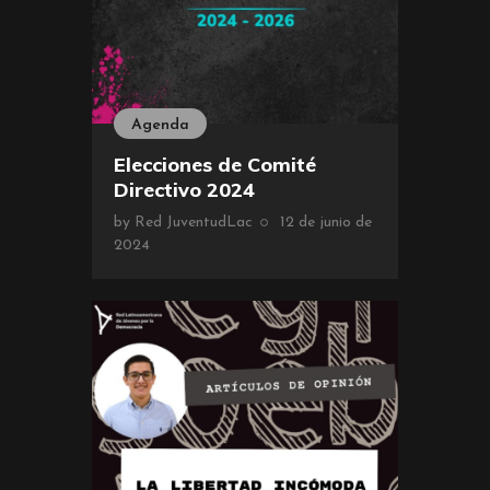
Agenda
Elecciones de Comité
Directivo 2024
by
Red JuventudLac
12 de junio de
2024