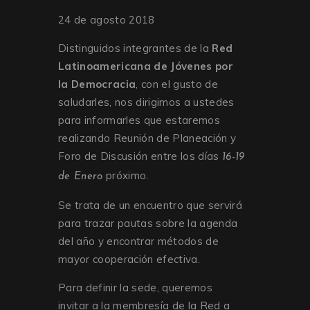
24 de agosto 2018
Distinguidos integrantes de la
Red
Latinoamericana de Jóvenes por
la Democracia
, con el gusto de
saludarles, nos dirigimos a ustedes
para informarles que estaremos
realizando Reunión de Planeación y
Foro de Discusión entre los días
16-19
próximo.
de Enero
Se trata de un encuentro que servirá
para trazar pautas sobre la agenda
del año y encontrar métodos de
mayor cooperación efectiva.
Para definir la sede, queremos
invitar a la membresía de la Red a