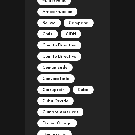
#Libérenlos
Anticorrupción
Bolivia
Campaña
Chile
CIDH
Comite Directivo
Comité Directivo
Comunicado
Convocatoria
Corrupción
Cuba
Cuba Decide
Cumbre Américas
Daniel Ortega
Democracia