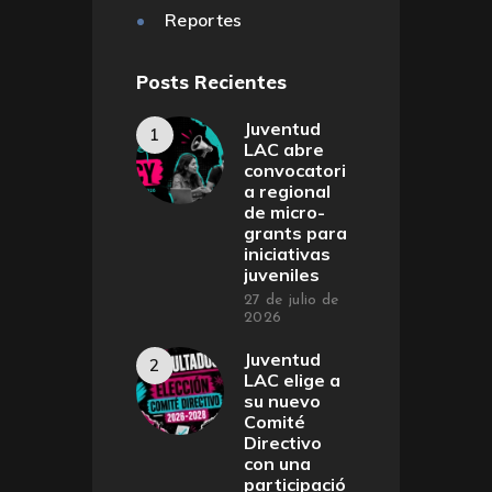
Reportes
Posts Recientes
Juventud
LAC abre
convocatori
a regional
de micro-
grants para
iniciativas
juveniles
27 de julio de
2026
Juventud
LAC elige a
su nuevo
Comité
Directivo
con una
participació