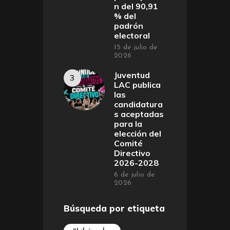
n del 90,91
% del
padrón
electoral
15 de julio de
2026
Juventud
LAC publica
las
candidatura
s aceptadas
para la
elección del
Comité
Directivo
2026-2028
6 de julio de
2026
Búsqueda por etiqueta