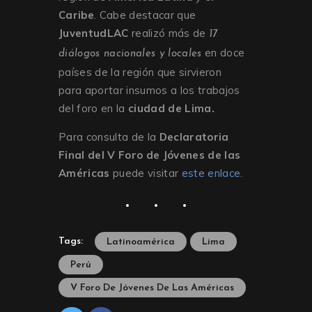
Caribe
. Cabe destacar que
JuventudLAC
realizó más de
17
en doce
diálogos nacionales y locales
países de la región que sirvieron
para aportar insumos a los trabajos
del foro en la
ciudad de Lima.
Para consulta de la
Declaratoria
Final del V Foro de Jóvenes de las
Américas
puede visitar
este enlace.
Tags:
Latinoamérica
Lima
Perú
V Foro De Jóvenes De Las Américas