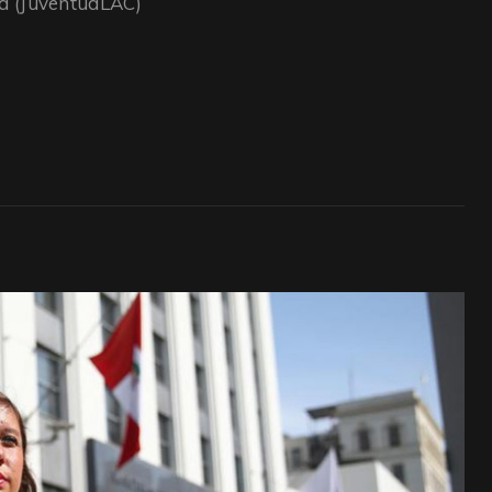
a (JuventudLAC)