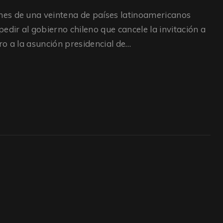
es de una veintena de países latinoamericanos
ir al gobierno chileno que cancele la invitación a
ro a la asunción presidencial de…