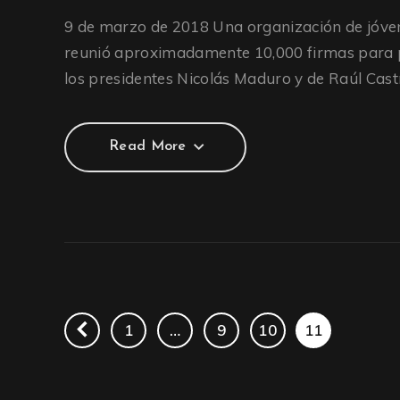
9 de marzo de 2018 Una organización de jóven
reunió aproximadamente 10,000 firmas para ped
los presidentes Nicolás Maduro y de Raúl Cast
Read More
Read More
1
…
9
10
11