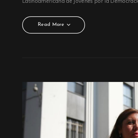
Latinoamericana de Jóvenes por la Democraci
Read More
Read More