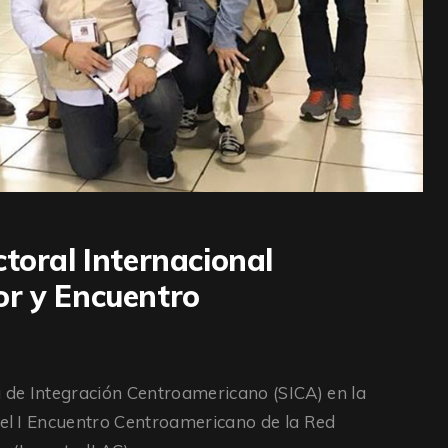
toral Internacional
or y Encuentro
a de Integración Centroamericano (SICA) en la
ó el I Encuentro Centroamericano de la Red