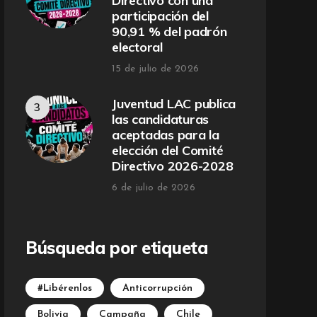
Directivo con una
participación del
90,91 % del padrón
electoral
15 de julio de 2026
Juventud LAC publica
las candidaturas
aceptadas para la
elección del Comité
Directivo 2026-2028
6 de julio de 2026
Búsqueda por etiqueta
#Libérenlos
Anticorrupción
Bolivia
Campaña
Chile