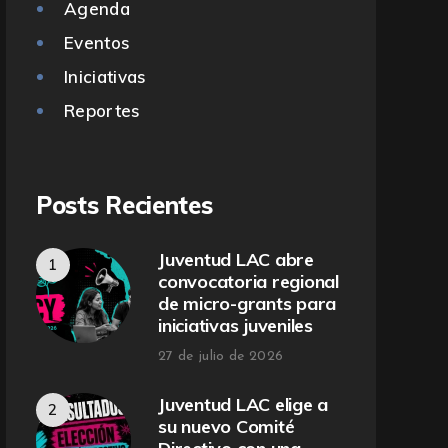
Agenda
Eventos
Iniciativas
Reportes
Posts Recientes
Juventud LAC abre
convocatoria regional
de micro-grants para
iniciativas juveniles
27 de julio de 2026
Juventud LAC elige a
su nuevo Comité