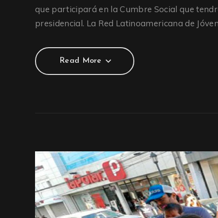
que participará en la Cumbre Social que tend
presidencial. La Red Latinoamericana de Jóve
Read More
Read More