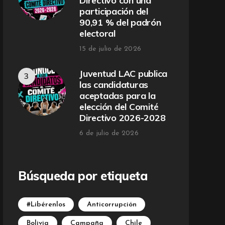
Directivo con una
participación del
90,91 % del padrón
electoral
15 de julio de 2026
Juventud LAC publica
las candidaturas
aceptadas para la
elección del Comité
Directivo 2026-2028
6 de julio de 2026
Búsqueda por etiqueta
#Libérenlos
Anticorrupción
Bolivia
Campaña
Chile