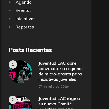
Agenda
Eventos
Iniciativas
Reportes
Posts Recientes
Juventud LAC abre
convocatoria regional
de micro-grants para
iniciativas juveniles
27 de julio de 2026
Juventud LAC elige a
su nuevo Comité