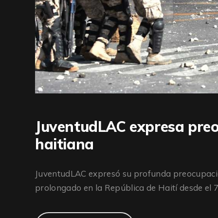
JuventudLAC expresa preoc
haitiana
JuventudLAC expresó su profunda preocupación
prolongado en la República de Haití desde el 