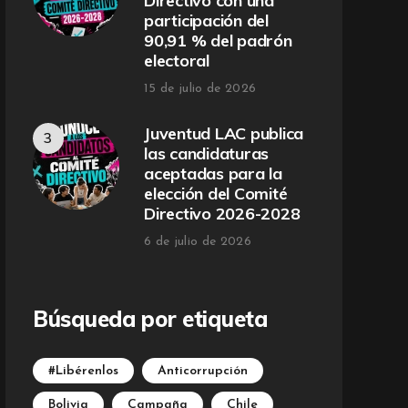
Directivo con una
participación del
90,91 % del padrón
electoral
15 de julio de 2026
Juventud LAC publica
las candidaturas
aceptadas para la
elección del Comité
Directivo 2026-2028
6 de julio de 2026
Búsqueda por etiqueta
#Libérenlos
Anticorrupción
Bolivia
Campaña
Chile