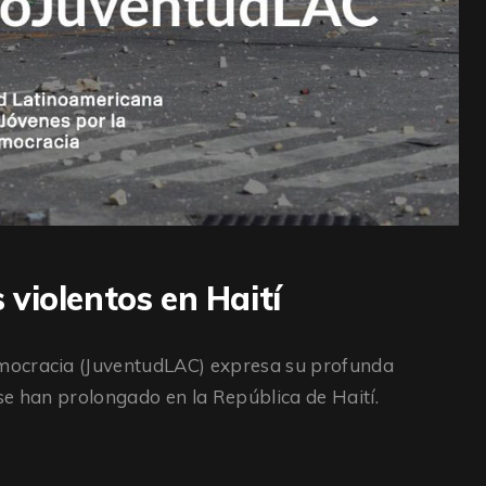
violentos en Haití
mocracia (JuventudLAC) expresa su profunda
se han prolongado en la República de Haití.