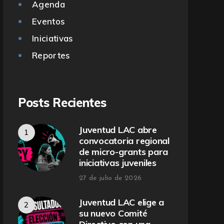
Agenda
Eventos
Iniciativas
Reportes
Posts Recientes
Juventud LAC abre
convocatoria regional
de micro-grants para
iniciativas juveniles
27 de julio de 2026
Juventud LAC elige a
su nuevo Comité