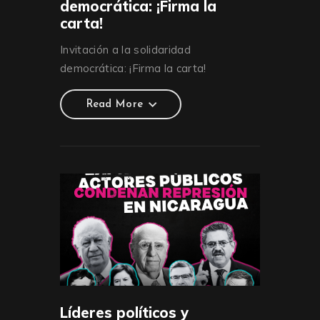
democrática: ¡Firma la
carta!
Invitación a la solidaridad
democrática: ¡Firma la carta!
Read More
Read More
Líderes políticos y