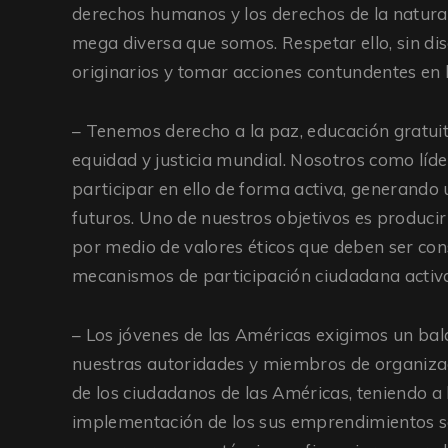
derechos humanos y los derechos de la natura
mega diversa que somos. Respetar ello, sin dis
originarios y tomar acciones contundentes en 
– Tenemos derecho a la paz, educación gratuita,
equidad y justicia mundial. Nosotros como líd
participar en ello de forma activa, generando 
futuros. Uno de nuestros objetivos es producir
por medio de valores éticos que deben ser co
mecanismos de participación ciudadana activa 
– Los jóvenes de las Américas exigimos un bal
nuestras autoridades y miembros de organizac
de los ciudadanos de las Américas, teniendo a 
implementación de los sus emprendimientos s