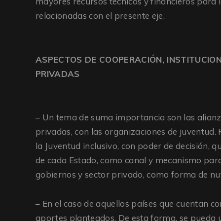
mayores recursos técnicos y financieros para la
relacionadas con el presente eje.
ASPECTOS DE COOPERACIÓN, INSTITUCION
PRIVADAS
– Un tema de suma importancia son las alianza
privadas, con las organizaciones de juventud. P
la Juventud inclusivo, con poder de decisión, 
de cada Estado, como canal y mecanismo para c
gobiernos y sector privado, como forma de nut
– En el caso de aquellos países que cuentan con 
aportes planteados. De esta forma, se pueda u