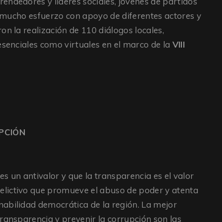
endedores y líderes sociales, jóvenes de partidos
on mucho esfuerzo con apoyo de diferentes actores y
on la realización de 110 diálogos locales,
esenciales como virtuales en el marco de la
VIII
PCIÓN
s un antivalor y que la transparencia es el valor
lictivo que promueve el abuso de poder y atenta
abilidad democrática de la región. La mejor
ransparencia y prevenir la corrupción son las