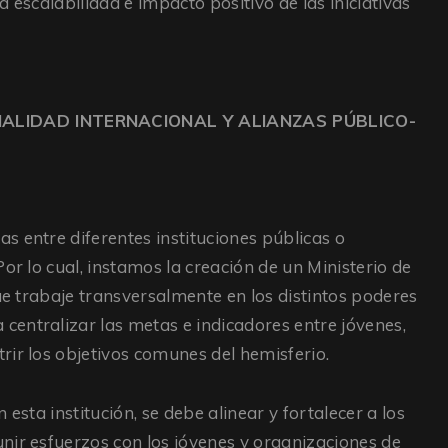
 escalabilidad e impacto positivo de las iniciativas
ALIDAD INTERNACIONAL Y ALIANZAS PÚBLICO-
s entre diferentes instituciones públicas o
or lo cual, instamos la creación de un Ministerio de
que trabaje transversalmente en los distintos poderes
entralizar las metas e indicadores entre jóvenes,
rir los objetivos comunes del hemisferio.
esta institución, se debe alinear y fortalecer a los
nir esfuerzos con los jóvenes y organizaciones de