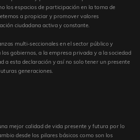
mo los espacios de participación en la toma de
metemos a propiciar y promover valores
ación ciudadana activa y constante.
as multi-seccionales en el sector público y
 los gobiernos, a la empresa privada y a la sociedad
ad a esta declaración y así no solo tener un presente
 futuras generaciones.
una mejor calidad de vida presente y futura por lo
ambio desde los pilares básicos como son los