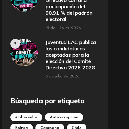
Directivo con una
participación del
90,91 % del padrón
electoral
15 de julio de 2026
Juventud LAC publica
las candidaturas
aceptadas para la
elección del Comité
Directivo 2026-2028
6 de julio de 2026
Búsqueda por etiqueta
#Libérenlos
Anticorrupción
Bolivia
Campaña
Chile