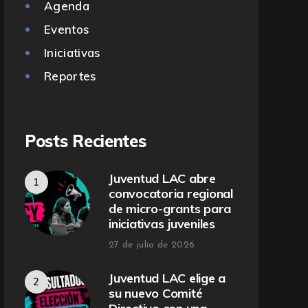
Agenda
Eventos
Iniciativas
Reportes
Posts Recientes
Juventud LAC abre
convocatoria regional
de micro-grants para
iniciativas juveniles
27 de julio de 2026
Juventud LAC elige a
su nuevo Comité