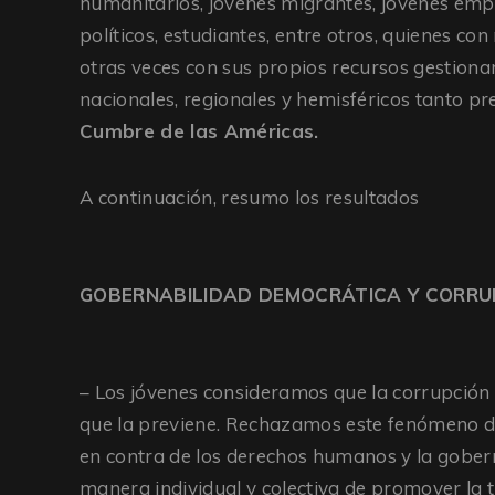
humanitarios, jóvenes migrantes, jóvenes empr
políticos, estudiantes, entre otros, quienes c
otras veces con sus propios recursos gestionar
nacionales, regionales y hemisféricos tanto pr
Cumbre de las Américas.
A continuación, resumo los resultados
GOBERNABILIDAD DEMOCRÁTICA Y CORRU
– Los jóvenes consideramos que la corrupción e
que la previene. Rechazamos este fenómeno de
en contra de los derechos humanos y la gobern
manera individual y colectiva de promover la t