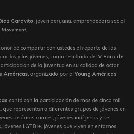
Díaz Garavito,
joven peruana, emprendedora social
s Movement.
honor de compartir con ustedes el reporte de las
or las y los jóvenes, como resultado del
V Foro de
articipación de la juventud en su calidad de actor
s Américas
, organizado por el
Young Américas
cas
contó con la participación de más de cinco mil
A
, que representan a diferentes grupos de jóvenes en
enes de áreas rurales, jóvenes indígenas y de
s, jóvenes LGTBI+, jóvenes que viven en entornos