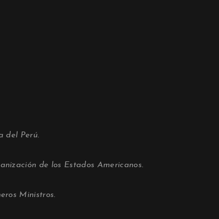
a del Perú.
ganización de los Estados Americanos.
eros Ministros.