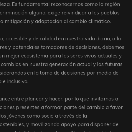
leza. Es fundamental reconocernos como la región
criminación alguna, exige reivindicar a los pueblos
la mitigación y adaptación al cambio climático.
 accesible y de calidad en nuestra vida diaria; a la
eres y potenciales tomadores de decisiones, debemos
un mejor ecosistema para los seres vivos actuales y
 cambios en nuestra generación actual y las futuras
nsiderandos en la toma de decisiones por medio de
e inclusiva.
ance entre planear y hacer, por lo que invitamos a
iones presentes a formar parte del cambio a favor
los jóvenes como socio a través de la
ostenibles, y movilizando apoyo para disponer de