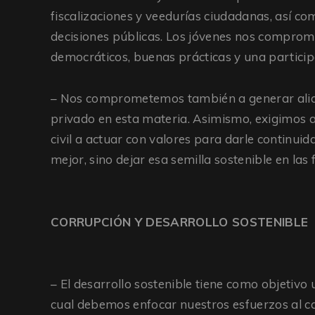
fiscalizaciones y veedurías ciudadanas, así co
decisiones públicas. Los jóvenes nos compro
democráticos, buenas prácticas y una particip
– Nos comprometemos también a generar alianz
privado en esta materia. Asimismo, exigimos a
civil a actuar con valores para darle continuid
mejor, sino dejar esa semilla sostenible en las
CORRUPCIÓN Y DESARROLLO SOSTENIBLE
– El desarrollo sostenible tiene como objetivo 
cual debemos enfocar nuestros esfuerzos al c