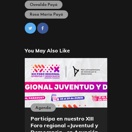
Oswaldo Payá
Rosa María Payá
You May Also Like
Agenda
Participa en nuestro XIII
Foro regional «Juventud y