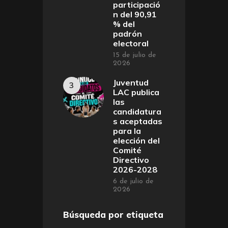
participació
n del 90,91
% del
padrón
electoral
15 de julio de
2026
Juventud
LAC publica
las
candidatura
s aceptadas
para la
elección del
Comité
Directivo
2026-2028
6 de julio de
2026
Búsqueda por etiqueta