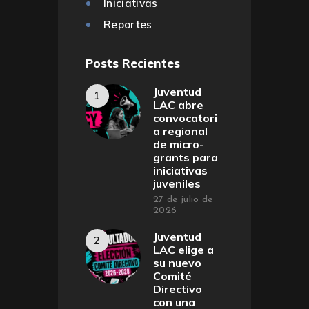
Iniciativas
Reportes
Posts Recientes
Juventud
LAC abre
convocatori
a regional
de micro-
grants para
iniciativas
juveniles
27 de julio de
2026
Juventud
LAC elige a
su nuevo
Comité
Directivo
con una