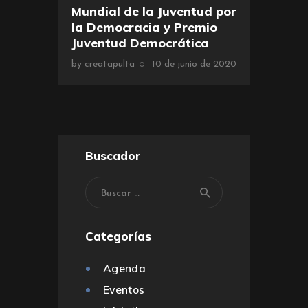
Mundial de la Juventud por
la Democracia y Premio
Juventud Democrática
by
creatapulta
10 de junio de 2020
Buscador
Categorías
Agenda
Eventos