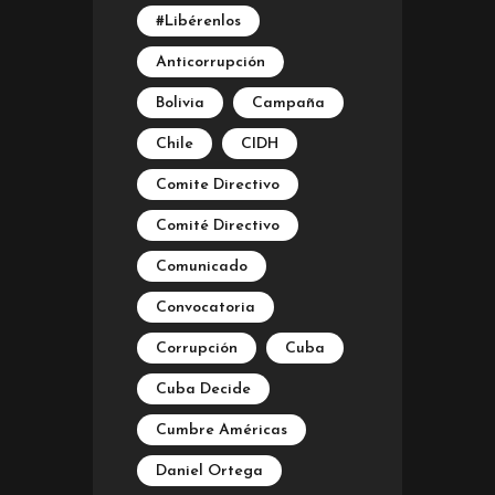
#Libérenlos
Anticorrupción
Bolivia
Campaña
Chile
CIDH
Comite Directivo
Comité Directivo
Comunicado
Convocatoria
Corrupción
Cuba
Cuba Decide
Cumbre Américas
Daniel Ortega