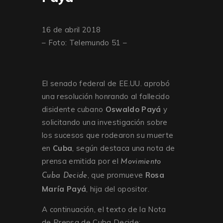
16 de abril 2018
– Foto: Telemundo 51 –
El senado federal de EE.UU. aprobó
una resolución honrando al fallecido
disidente cubano
Oswaldo Payá
y
solicitando una investigación sobre
los sucesos que rodearon su muerte
en
Cuba
, según destaca una nota de
prensa emitida por el
Movimiento
, que promueve
Rosa
Cuba Decide
María Payá
, hija del opositor.
A continuación, el texto de la Nota
de Prensa de Cuba Decide: