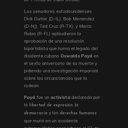
Los senadores estadounidenses
Dick Durbin (D-IL), Bob Menendez
(D-NJ), Ted Cruz (R-TX), y Marco
Rubio (R-FL) aplaudieron la
aprobación de una resolución
bipartidista que honra el legado del
disidente cubano
Oswaldo Payá
en
el sexto aniversario de su muerte y
pidiendo una investigación imparcial
sobre las circunstancias que la
rodean.
Payá
fue un
activista
declarado por
la
, la
libertad de expresión
y los
democracia
derechos humanos
que murió en un accidente