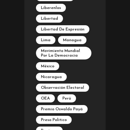
Liberenlos
Libertad
Libertad De Expresión
Lima
Managua
Movimiento Mundial
Por La Democracia
México
Nicaragua
Observación Electoral
OEA
Perú
Premio Oswaldo Payá
Preso Politico