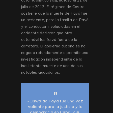
automovilístico sospechoso el 22 de
julio de 2012. El régimen de Castro
sostiene que la muerte de Payá fue
un accidente, pero la familia de Payá
y el conductor involucrados en el
accidente declaran que otro
automóvil los forzó fuera de la
carretera. El gobierno cubano se ha
negado rotundamente a permitir una
investigación independiente de la
inquietante muerte de uno de sus
notables ciudadanos.
«Oswaldo Payá fue una voz
valiente para la justicia y la
democracia en Cuba, y su