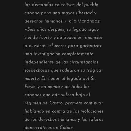
las demandas colectivas del pueblo
cubano para una mayor libertad y
, dijo Menéndez.
derechos humanos «
«Seis años después, su legado sigue
siendo fuerte y no podemos renunciar
a nuestros esfuerzos para garantizar
una investigación completamente
independiente de las circunstancias
sospechosas que rodearon su trágica
muerte. En honor al legado del Sr.
Payá, y en nombre de todos los
cubanos que aún sufren bajo el
régimen de Castro, prometo continuar
hablando en contra de las violaciones
de los derechos humanos y los valores
democráticos en Cuba».