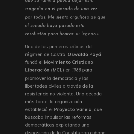
que su familia pueda dejar esta
tragedia en el pasado de una vez
por todas. Me siento orgulloso de que
el senado haya pasado esta
resolución para honrar su legado.»
Uno de los primeros críticos del
régimen de Castro,
Oswaldo Payá
fundó el
Movimiento Cristiano
Liberación (MCL)
en
para
1988
promover la democracia y las
libertades civiles a través de la
resistencia no violenta. Una década
más tarde, la organización
estableció el
Proyecto Varela
, que
buscaba impulsar las reformas
democráticas explotando una
disposición de la Constitución cubana