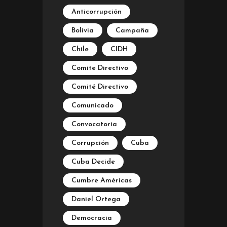
Anticorrupción
Bolivia
Campaña
Chile
CIDH
Comite Directivo
Comité Directivo
Comunicado
Convocatoria
Corrupción
Cuba
Cuba Decide
Cumbre Américas
Daniel Ortega
Democracia