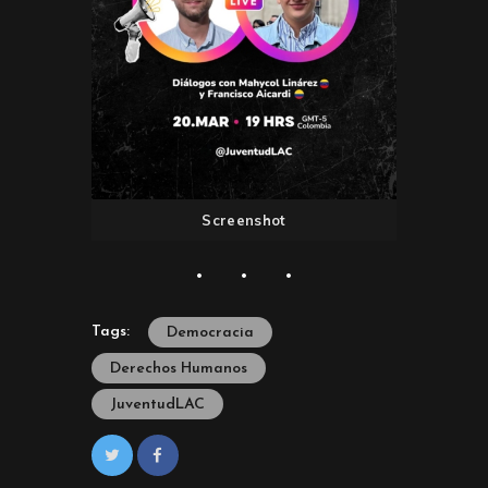
Screenshot
Tags:
Democracia
Derechos Humanos
JuventudLAC