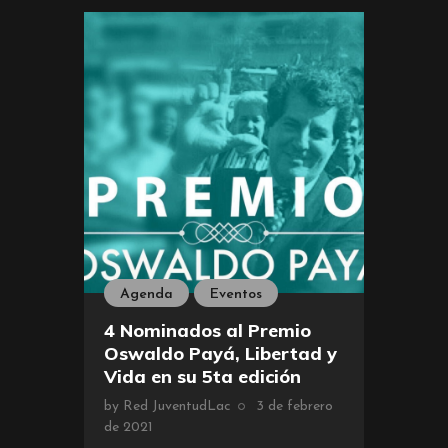
Agenda
Eventos
4 Nominados al Premio
Oswaldo Payá, Libertad y
Vida en su 5ta edición
by
Red JuventudLac
3 de febrero
de 2021