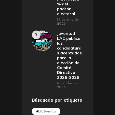
% del
padrón
electoral
15 de julio de
2026
Juventud
LAC publica
las
candidatura
s aceptadas
para la
elección del
Comité
Directivo
2026-2028
6 de julio de
2026
Búsqueda por etiqueta
#Libérenlos