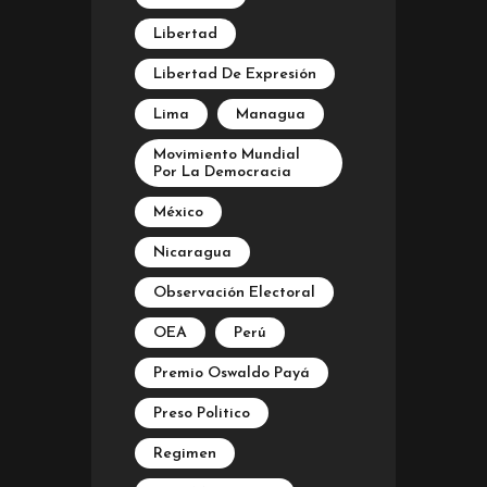
Libertad
Libertad De Expresión
Lima
Managua
Movimiento Mundial
Por La Democracia
México
Nicaragua
Observación Electoral
OEA
Perú
Premio Oswaldo Payá
Preso Politico
Regimen