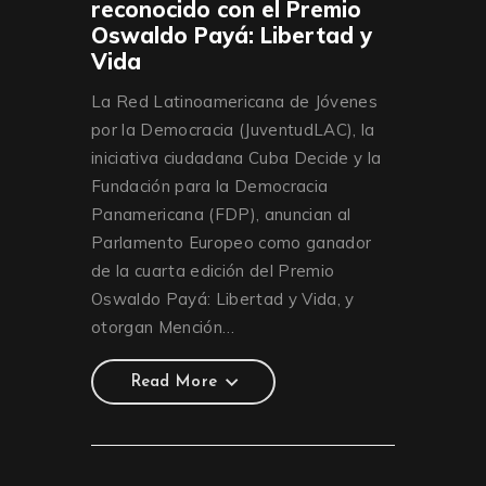
reconocido con el Premio
Oswaldo Payá: Libertad y
Vida
La Red Latinoamericana de Jóvenes
por la Democracia (JuventudLAC), la
iniciativa ciudadana Cuba Decide y la
Fundación para la Democracia
Panamericana (FDP), anuncian al
Parlamento Europeo como ganador
de la cuarta edición del Premio
Oswaldo Payá: Libertad y Vida, y
otorgan Mención…
Read More
Read More