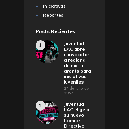
Iniciativas
Reportes
Posts Recientes
Juventud
LAC abre
convocatori
a regional
de micro-
grants para
iniciativas
juveniles
27 de julio de
2026
Juventud
LAC elige a
su nuevo
Comité
Directivo