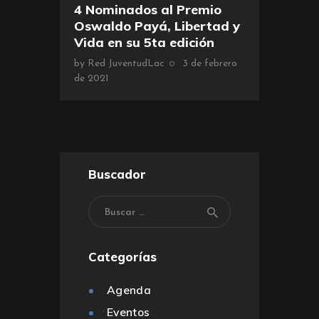
4 Nominados al Premio
Oswaldo Payá, Libertad y
Vida en su 5ta edición
by
Red JuventudLac
3 de febrero
de 2021
Buscador
Categorías
Agenda
Eventos