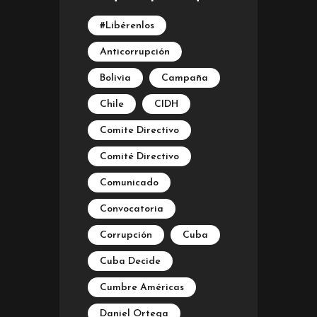
#Libérenlos
Anticorrupción
Bolivia
Campaña
Chile
CIDH
Comite Directivo
Comité Directivo
Comunicado
Convocatoria
Corrupción
Cuba
Cuba Decide
Cumbre Américas
Daniel Ortega