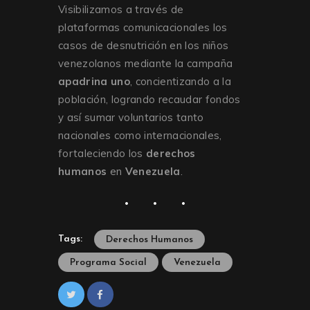
Visibilizamos a través de
plataformas comunicacionales los
casos de desnutrición en los niños
venezolanos mediante la campaña
apadrina uno
, concientizando a la
población, logrando recaudar fondos
y así sumar voluntarios tanto
nacionales como internacionales,
fortaleciendo los
derechos
humanos
en
Venezuela
.
Tags:
Derechos Humanos
Programa Social
Venezuela