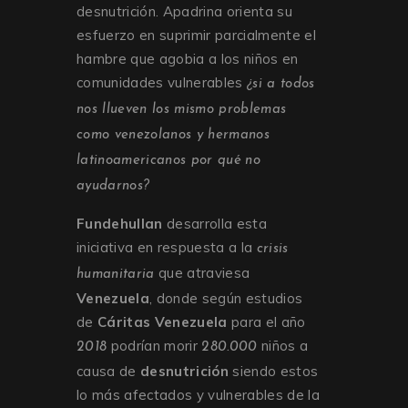
desnutrición. Apadrina orienta su
esfuerzo en suprimir parcialmente el
hambre que agobia a los niños en
comunidades vulnerables
¿si a todos
nos llueven los mismo problemas
como venezolanos y hermanos
latinoamericanos por qué no
ayudarnos?
Fundehullan
desarrolla esta
iniciativa en respuesta a la
crisis
que atraviesa
humanitaria
Venezuela
, donde según estudios
de
Cáritas Venezuela
para el año
podrían morir
niños a
2018
280.000
causa de
desnutrición
siendo estos
lo más afectados y vulnerables de la