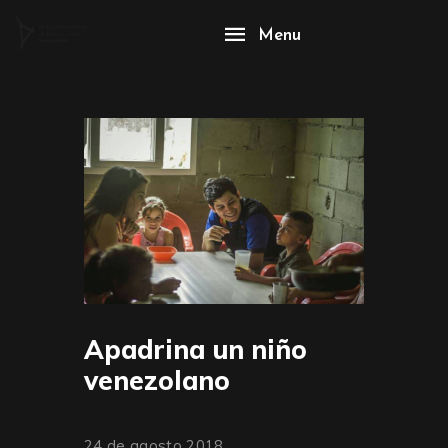
Menu
Apadrina un niño
venezolano
24 de agosto 2018