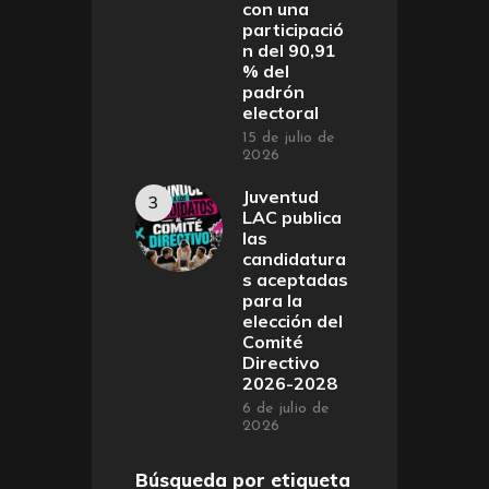
con una
participació
n del 90,91
% del
padrón
electoral
15 de julio de
2026
Juventud
LAC publica
las
candidatura
s aceptadas
para la
elección del
Comité
Directivo
2026-2028
6 de julio de
2026
Búsqueda por etiqueta