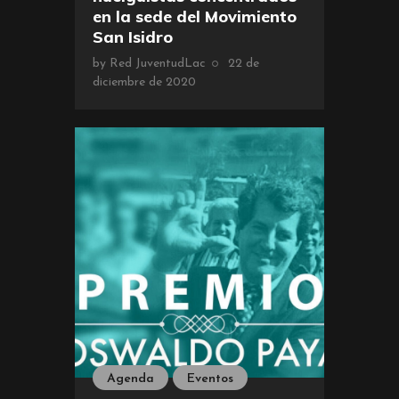
en la sede del Movimiento
San Isidro
by
Red JuventudLac
22 de
diciembre de 2020
Agenda
Eventos