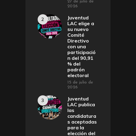
27 de julio de
2026
Juventud
LAC elige a
su nuevo
Comité
Directivo
con una
participació
n del 90,91
% del
padrón
electoral
15 de julio de
2026
Juventud
LAC publica
las
candidatura
s aceptadas
para la
elección del