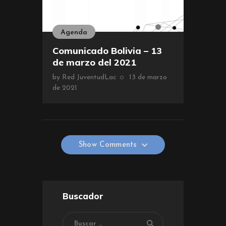
Agenda
Comunicado Bolivia – 13
de marzo del 2021
by
Red JuventudLac
13 de marzo
de 2021
Show Comments
Show Comments
Buscador