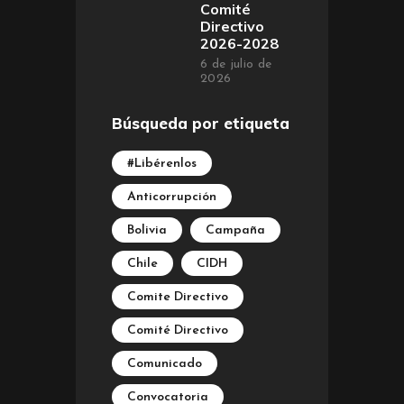
Comité
Directivo
2026-2028
6 de julio de
2026
Búsqueda por etiqueta
#Libérenlos
Anticorrupción
Bolivia
Campaña
Chile
CIDH
Comite Directivo
Comité Directivo
Comunicado
Convocatoria