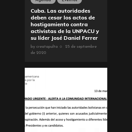
Agenda
Eventos
Cuba. Las autoridades
deben cesar los actos de
hostigamiento contra
activistas de la UNPACU y
su líder José Daniel Ferrer
by
creatapulta
25 de septiembre
de 2020