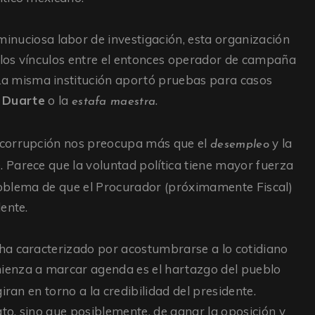
minuciosa labor de investigación, esta organización
los vínculos entre el entonces operador de campaña
 La misma institución aportó pruebas para casos
r Duarte
o la
.
estafa maestra
 corrupción nos preocupa más que el
y la
desempleo
. Parece que la voluntad política tiene mayor fuerza
problema de que el Procurador (próximamente Fiscal)
ente.
ha caracterizado por acostumbrarse a lo cotidiano
mienza a marcar agenda es el hartazgo del pueblo
iran en torno a la credibilidad del presidente.
o, sino que posiblemente, de ganar la oposición y