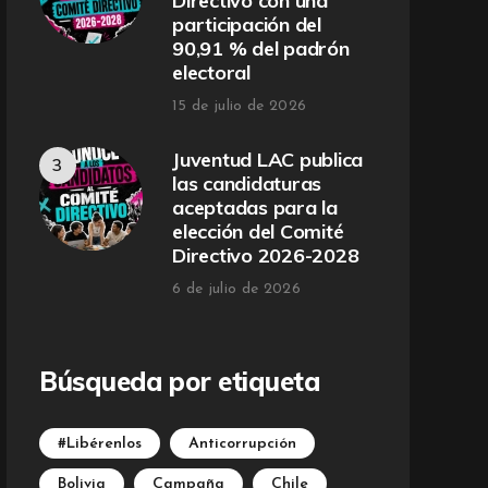
Directivo con una
participación del
90,91 % del padrón
electoral
15 de julio de 2026
Juventud LAC publica
las candidaturas
aceptadas para la
elección del Comité
Directivo 2026-2028
6 de julio de 2026
Búsqueda por etiqueta
#Libérenlos
Anticorrupción
Bolivia
Campaña
Chile