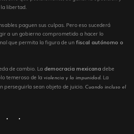
la libertad.
onsables paguen sus culpas. Pero eso sucederá
egir a un gobierno comprometido a hacer lo
nal que permita la figura de un
fiscal autónomo o
eda de cambio. La
democracia mexicana
debe
blo temeroso de la
. La
violencia y la impunidad
 perseguirla sean objeto de juicio.
Cuando incluso el