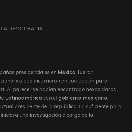
 LA DEMOCRACIA –
ampañas presidenciales en
México
, fueron
cionarios que incurrieron en corrupción para
ht
. Al parecer se habían encontrado nexos claros
 de
Latinoamérica
con el
gobierno mexicano
.
tual presidente de la república. Lo suficiente para
 iniciara una investigación a cargo de la