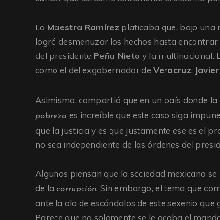
La
Maestra Ramírez
platicaba que, bajo una 
logró desmenuzar los hechos hasta encontrar 
del presidente
Peña Nieto
y la multinacional.
como el del exgobernador de
Veracruz
,
Javie
Asimismo, compartió que en un país donde la
es increíble que este caso siga impune
pobreza
que la justicia y es que justamente ese es el 
no sea independiente de las órdenes del presid
Algunos piensan que la sociedad mexicana se 
de la
. Sin embargo, el tema que co
corrupción
ante la ola de escándalos de este sexenio que g
Parece que no solamente se le acaba el mandat