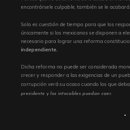
encontrársele culpable, también se le acabará 
Solo es cuestión de tiempo para que los resp
únicamente si los mexicanos se disponen a el
necesario para lograr una reforma constitucio
independiente.
Dicha reforma no puede ser considerada mon
crecer y responder a las exigencias de un pue
corrupción verá su ocaso cuando los que deban
presidente y los intocables puedan caer.