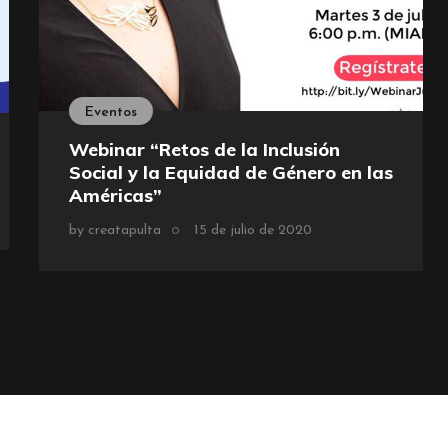
Eventos
Webinar “Retos de la Inclusión
Social y la Equidad de Género en las
Américas”
by
creatapulta
15 de julio de 2020