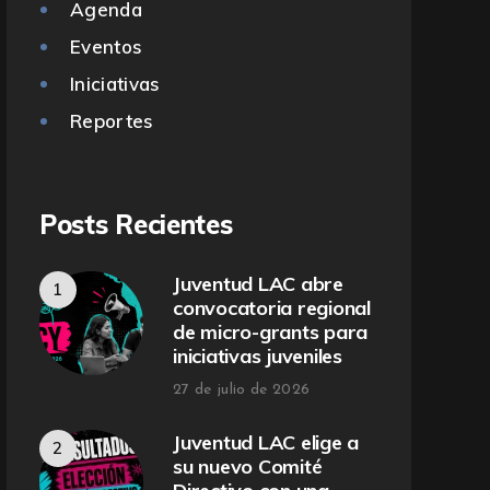
Agenda
Eventos
Iniciativas
Reportes
Posts Recientes
Juventud LAC abre
convocatoria regional
de micro-grants para
iniciativas juveniles
27 de julio de 2026
Juventud LAC elige a
su nuevo Comité