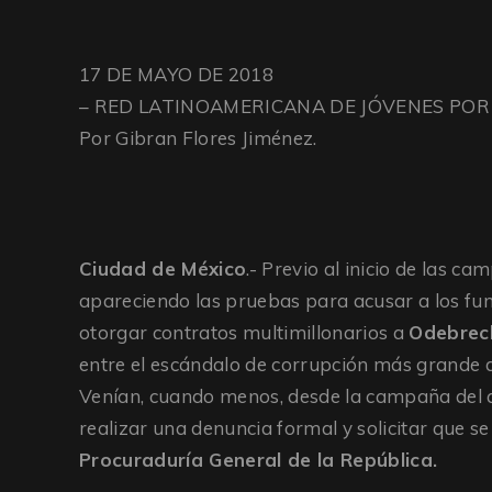
17 DE MAYO DE 2018
– RED LATINOAMERICANA DE JÓVENES POR
Por Gibran Flores Jiménez.
Ciudad de México
.- Previo al inicio de las c
apareciendo las pruebas para acusar a los fun
otorgar contratos multimillonarios a
Odebrec
entre el escándalo de corrupción más grande
Venían, cuando menos, desde la campaña del ac
realizar una denuncia formal y solicitar que se
Procuraduría General de la República.