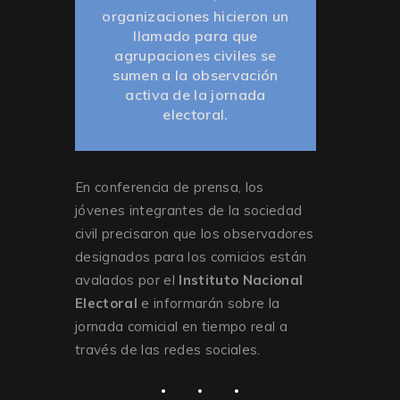
organizaciones hicieron un
llamado para que
agrupaciones civiles se
sumen a la observación
activa de la jornada
electoral.
En conferencia de prensa, los
jóvenes integrantes de la sociedad
civil precisaron que los observadores
designados para los comicios están
avalados por el
Instituto Nacional
Electoral
e informarán sobre la
jornada comicial en tiempo real a
través de las redes sociales.