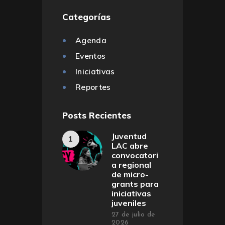
Categorías
Agenda
Eventos
Iniciativas
Reportes
Posts Recientes
Juventud
LAC abre
convocatori
a regional
de micro-
grants para
iniciativas
juveniles
27 de julio de
2026