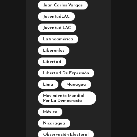
Juan Carlos Vargas
JuventudLAC
Juventud LAC
Latinoamérica
Liberenlos
Libertad
Libertad De Expresión
Lima
Managua
Movimiento Mundial
Por La Democracia
México
Nicaragua
Observación Electoral