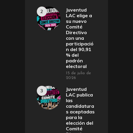
Juventud
LAC elige a
su nuevo
Comité
Directivo
con una
participació
n del 90,91
% del
padrón
electoral
15 de julio de
2026
Juventud
LAC publica
las
candidatura
s aceptadas
para la
elección del
Comité