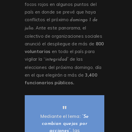
focos rojos en algunos puntos del
país en donde se prevé que haya
conflictos el próximo
domingo 1 de
. Ante este panorama, el
julio
colectivo de organizaciones sociales
anunció el despliegue de más de
800
voluntarios
en todo el país para
vigilar la “
de las
integridad”
elecciones del próximo domingo, día
en el que elegirán a más de
3,400
funcionarios públicos.
Mediante el lema:
“Se
cambian quejas por
, las
acciones”