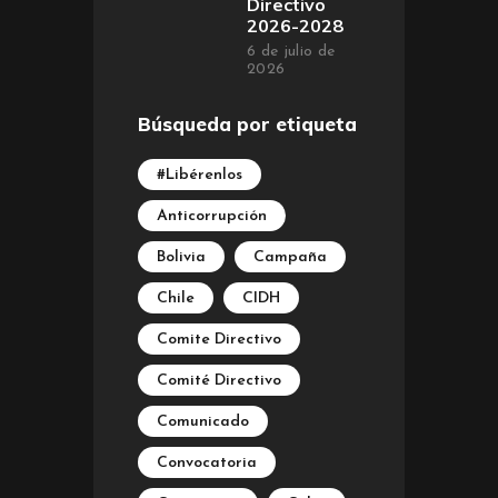
Directivo
2026-2028
6 de julio de
2026
Búsqueda por etiqueta
#Libérenlos
Anticorrupción
Bolivia
Campaña
Chile
CIDH
Comite Directivo
Comité Directivo
Comunicado
Convocatoria