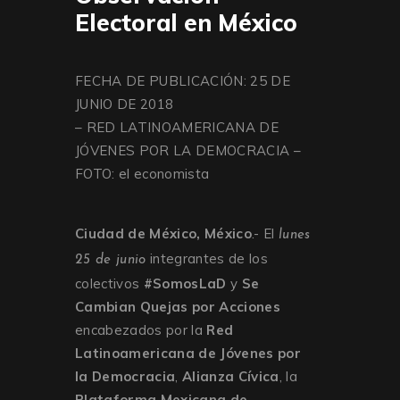
Electoral en México
FECHA DE PUBLICACIÓN: 25 DE
JUNIO DE 2018
– RED LATINOAMERICANA DE
JÓVENES POR LA DEMOCRACIA –
FOTO: el economista
Ciudad de México, México
.- El
lunes
integrantes de los
25 de junio
colectivos
#SomosLaD
y
Se
Cambian Quejas por Acciones
encabezados por la
Red
Latinoamericana de Jóvenes por
la Democracia
,
Alianza Cívica
, la
Plataforma Mexicana de