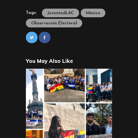
Tags:
JuventudLAC
México
Observación Electoral
You May Also Like