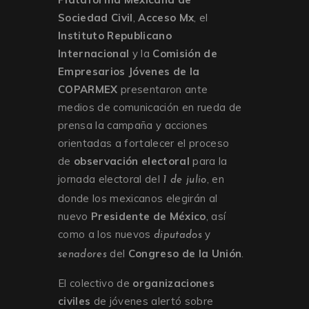
Sociedad Civil
,
Acceso Mx
, el
Instituto Republicano
Internacional
y la
Comisión de
Empresarios Jóvenes de la
COPARMEX
presentaron ante
medios de comunicación en rueda de
prensa la campaña y acciones
orientadas a fortalecer el proceso
de
observación electoral
para la
jornada electoral del
, en
1 de julio
donde los mexicanos elegirán al
nuevo
Presidente de México
, así
como a los nuevos
y
diputados
del
Congreso de la Unión
.
senadores
El colectivo de
organizaciones
civiles
de jóvenes alertó sobre