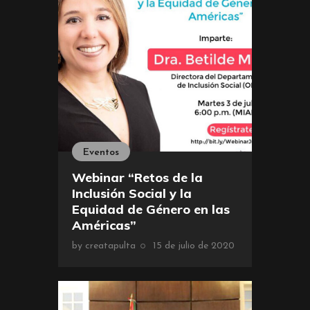
Eventos
Webinar “Retos de la
Inclusión Social y la
Equidad de Género en las
Américas”
by
creatapulta
15 de julio de 2020