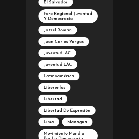
El Salvador
Foro Regional Juventud
Y Democracia
Jatzel Román
Juan Carlos Vargas
JuventudLAC
Juventud LAC
Latinoamérica
Liberenlos
Libertad
Libertad De Expresión
Lima
Managua
Movimiento Mundial
Por La Democracia