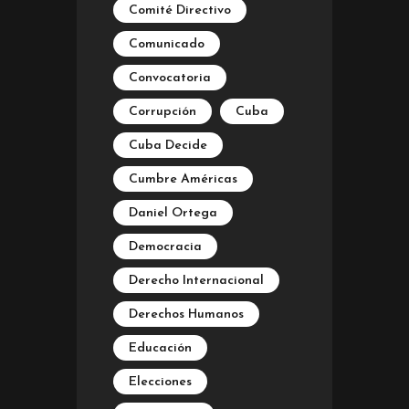
Comité Directivo
Comunicado
Convocatoria
Corrupción
Cuba
Cuba Decide
Cumbre Américas
Daniel Ortega
Democracia
Derecho Internacional
Derechos Humanos
Educación
Elecciones