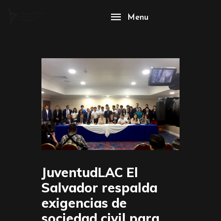
Menu
JuventudLAC El
Salvador respalda
exigencias de
sociedad civil para