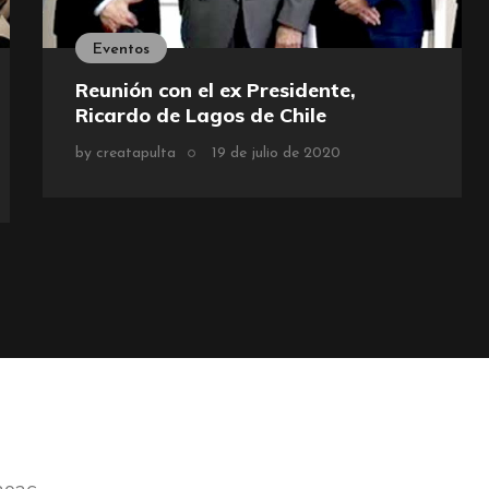
Eventos
Reunión con el ex Presidente,
Ricardo de Lagos de Chile
by
creatapulta
19 de julio de 2020