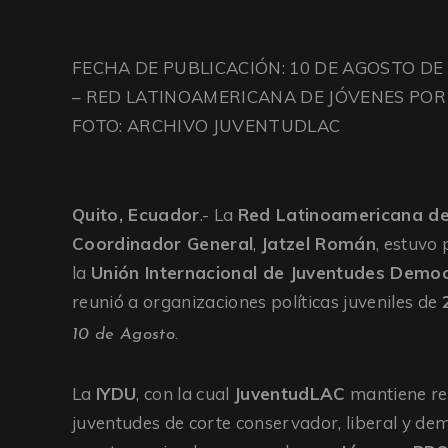
FECHA DE PUBLICACIÓN: 10 DE AGOSTO DE
– RED LATINOAMERICANA DE JÓVENES POR
FOTO: ARCHIVO JUVENTUDLAC
Quito, Ecuador
.- La
Red Latinoamericana de
Coordinador General
,
Jatzel Román
, estuvo 
la
Unión Internacional de Juventudes Democr
reunió a organizaciones políticas juveniles de
10 de Agosto.
La
IYDU
, con la cual
JuventudLAC
mantiene re
juventudes de corte conservador, liberal y dem