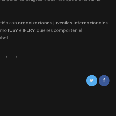
ación con
organizaciones juveniles internacionales
como
IUSY
e
IFLRY
, quienes comparten el
bal.