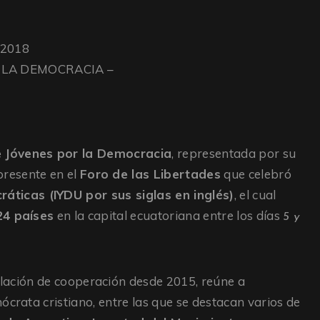
 2018
 LA DEMOCRACIA –
 Jóvenes por la Democracia
, representada por su
presente en el
Foro de las Libertades
que celebró
áticas (IYDU por sus siglas en inglés)
, el cual
24 países
en la capital ecuatoriana entre los días
5 y
lación de cooperación desde 2015, reúne a
ócrata cristiano, entre las que se destacan varios de