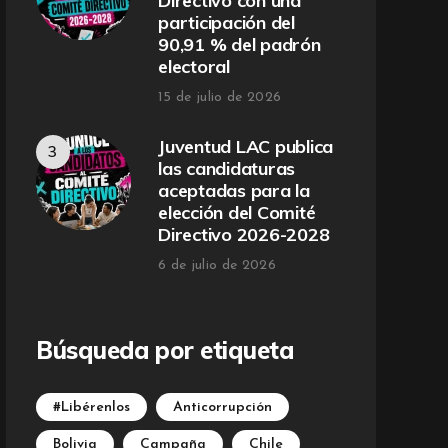
Directivo con una
participación del
90,91 % del padrón
electoral
15 de julio de 2026
Juventud LAC publica
las candidaturas
aceptadas para la
elección del Comité
Directivo 2026-2028
6 de julio de 2026
Búsqueda por etiqueta
#Libérenlos
Anticorrupción
Bolivia
Campaña
Chile