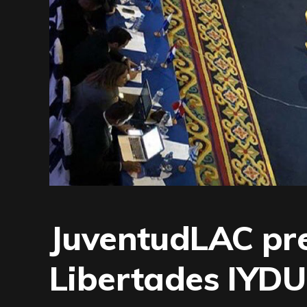
JuventudLAC pre
Libertades IYDU