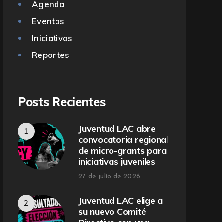
Agenda
Eventos
Iniciativas
Reportes
Posts Recientes
Juventud LAC abre
convocatoria regional
de micro-grants para
iniciativas juveniles
27 de julio de 2026
Juventud LAC elige a
su nuevo Comité