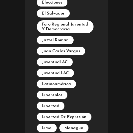
Elecciones
El Salvador
Foro Regional Juventud
Y Democracia
Jatzel Román
Juan Carlos Vargas
JuventudLAC
Juventud LAC
Latinoamérica
Liberenlos
Libertad
Libertad De Expresión
Lima
Managua