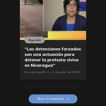
Agenda
“Las detenciones forzadas
son una actuación para
detener la protesta cívica
en Nicaragua”
by
creatapulta
8 de junio de 2020
Show Comments