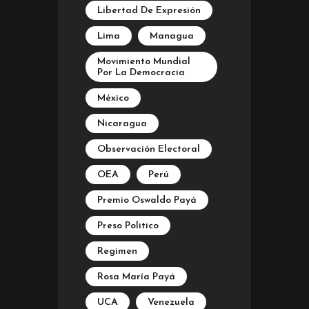
Libertad De Expresión
Lima
Managua
Movimiento Mundial
Por La Democracia
México
Nicaragua
Observación Electoral
OEA
Perú
Premio Oswaldo Payá
Preso Politico
Regimen
Rosa María Payá
UCA
Venezuela