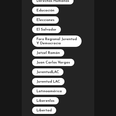
Derechos Humanos
Educación
Elecciones
El Salvador
Foro Regional Juventud
Y Democracia
Jatzel Román
Juan Carlos Vargas
JuventudLAC
Juventud LAC
Latinoamérica
Liberenlos
Libertad