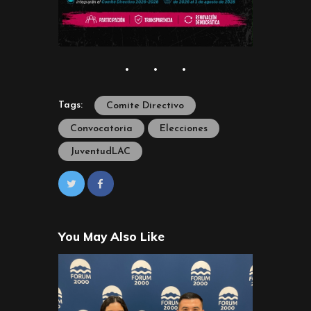
Tags:
Comite Directivo
Convocatoria
Elecciones
JuventudLAC
You May Also Like