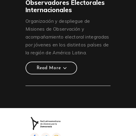
Observadores Electorales
Internacionales
Organización y despliegue de
Misiones de Observación y
acompañamiento electoral integradas
por jóvenes en los distintos países de
la región de América Latina.
Read More
Read More