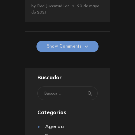
by
Red JuventudLac
20 de mayo
de 2021
Show Comments
Show Comments
Buscador
Categorías
Agenda