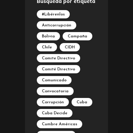
Búsqueda por etiqueta
#Libérenlos
Anticorrupción
Bolivia
Campaña
Chile
CIDH
Comite Directivo
Comité Directivo
Comunicado
Convocatoria
Corrupción
Cuba
Cuba Decide
Cumbre Américas