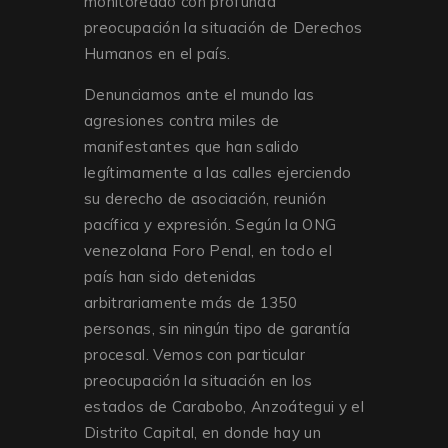
monitoreado con profunda
preocupación la situación de Derechos
Humanos en el país.
Denunciamos ante el mundo las
agresiones contra miles de
manifestantes que han salido
legítimamente a las calles ejerciendo
su derecho de asociación, reunión
pacífica y expresión. Según la ONG
venezolana Foro Penal, en todo el
país han sido detenidas
arbitrariamente más de 1350
personas, sin ningún tipo de garantía
procesal. Vemos con particular
preocupación la situación en los
estados de Carabobo, Anzoátegui y el
Distrito Capital, en donde hay un