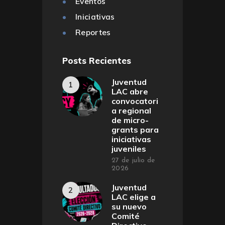
Eventos
Iniciativas
Reportes
Posts Recientes
Juventud
LAC abre
convocatori
a regional
de micro-
grants para
iniciativas
juveniles
27 de julio de
2026
Juventud
LAC elige a
su nuevo
Comité