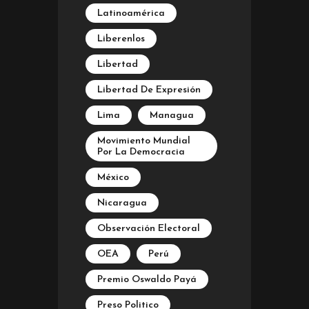
Latinoamérica
Liberenlos
Libertad
Libertad De Expresión
Lima
Managua
Movimiento Mundial
Por La Democracia
México
Nicaragua
Observación Electoral
OEA
Perú
Premio Oswaldo Payá
Preso Politico