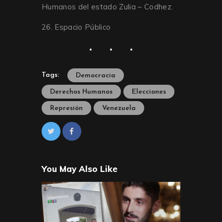
Humanos del estado Zulia – Codhez.
26. Espacio Público
Tags:
Democracia
Derechos Humanos
Elecciones
Represión
Venezuela
You May Also Like