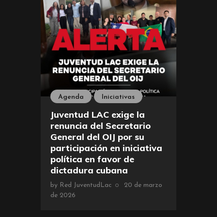
Agenda
Iniciativas
Juventud LAC exige la
renuncia del Secretario
General del OIJ por su
participación en iniciativa
política en favor de
dictadura cubana
by
Red JuventudLac
20 de marzo
de 2026