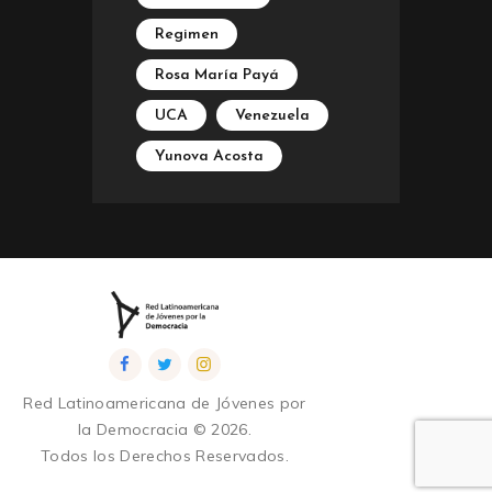
Regimen
Rosa María Payá
UCA
Venezuela
Yunova Acosta
Red Latinoamericana de Jóvenes por
la Democracia © 2026.
Todos los Derechos Reservados.