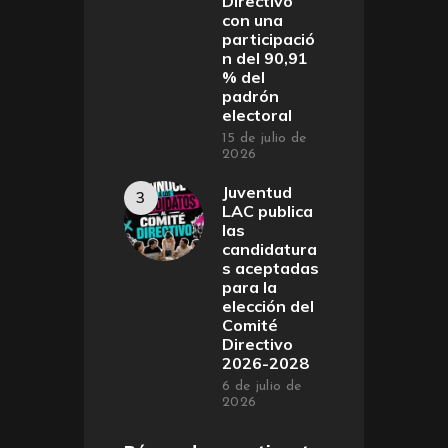
Directivo
con una
participació
n del 90,91
% del
padrón
electoral
15 de julio de
2026
Juventud
LAC publica
las
candidatura
s aceptadas
para la
elección del
Comité
Directivo
2026-2028
6 de julio de
2026