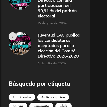
Directivo con una
participación del
90,91 % del padrón
electoral
15 de julio de 2026
Juventud LAC publica
las candidaturas
aceptadas para la
elección del Comité
Directivo 2026-2028
6 de julio de 2026
Búsqueda por etiqueta
#Libérenlos
Anticorrupción
Bolivia
Campaña
Chile