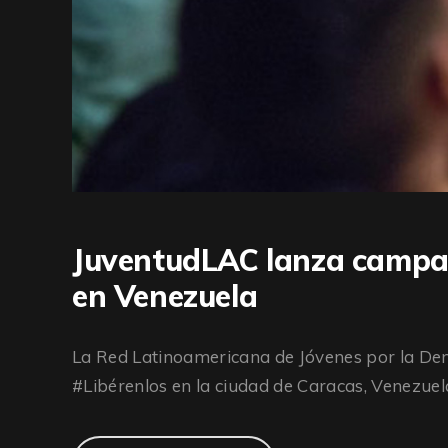
JuventudLAC lanza campañ
en Venezuela
La Red Latinoamericana de Jóvenes por la De
#Libérenlos en la ciudad de Caracas, Venezuela