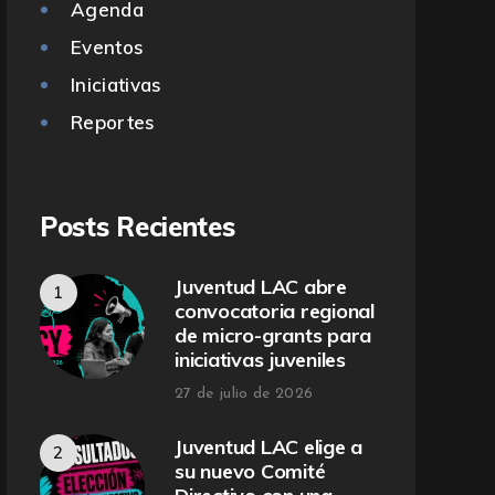
Agenda
Eventos
Iniciativas
Reportes
Posts Recientes
Juventud LAC abre
convocatoria regional
de micro-grants para
iniciativas juveniles
27 de julio de 2026
Juventud LAC elige a
su nuevo Comité