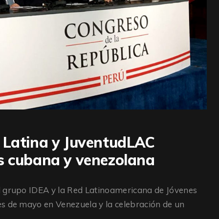
a Latina y JuventudLAC
as cubana y venezolana
l grupo IDEA y la Red Latinoamericana de Jóvenes
es de mayo en Venezuela y la celebración de un