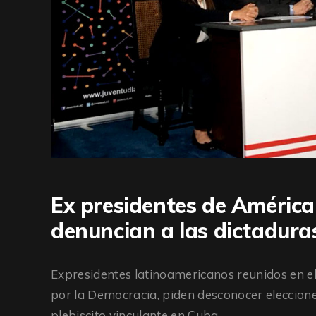
Ex presidentes de Améric
denuncian a las dictadur
Expresidentes latinoamericanos reunidos en e
por la Democracia, piden desconocer eleccion
plebiscito vinculante en Cuba.