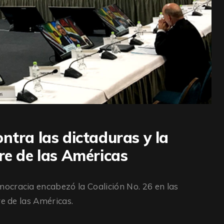
ntra las dictaduras y la
re de las Américas
ocracia encabezó la Coalición No. 26 en las
re de las Américas.