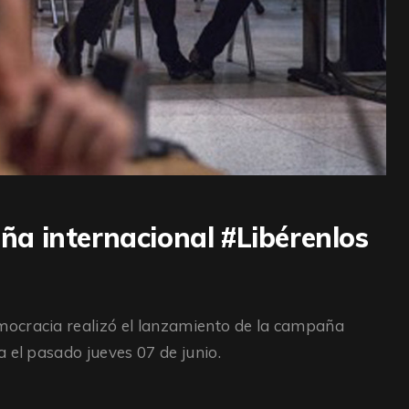
a internacional #Libérenlos
mocracia realizó el lanzamiento de la campaña
 el pasado jueves 07 de junio.